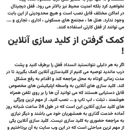
نخواهید کرد بلکه امنیت محیط نیز بالاتر می رود. قفل دیجیتال
در اماکن مختلف قابل نصب است و هیچ محدودیتی از این بابت
وجود ندارد. هتل ها ، مجتمع های مسکونی ، اداری ، تجاری و ….
می توانند از قفل کارتی استفاده کنند.
کمک گرفتن از کلید سازی آنلاین
!
اگر به هر دلیلی نتوانستید انسداد قفل را برطرف کنید و پشت
درب ماندید توصیه می کنیم از کلیدسازی آنلاین کمک بگیرید تا در
مدت زمانی کوتاه به محل مراجعه کند و اقدام به رفع مشکل
کند. کلید سازی های آنلاین به واسطه اپلیکیشن های مخصوص
قابل دستیابی هستند که می توانید آن ها را بر روی تلفن همراه
هوشمند ، تبلت ، لپ تاپ و … نصب کنید. از مهم ترین ویژگی
های کلید سازی آنلاین این است که در طول 24 ساعت شبانه روز
آماده خدمت گذاری به همشهریان خود می باشند و دیگر نیازی
به مراجعه حضوری به کلید سازی نیست. کلید سازی آنلاین یکی
از مهم ترین مباحثی است که در این وب سایت به آن پرداختیم و