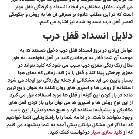
می گیرند. دلایل مختلفی در ایجاد انسداد و گرفتگی قفل موثر
است که در این مطلب علاوه بر معرفی آن ها به روش و چگونگی
تعمیر قفل درب مسدود شده نیز اشاره می کنیم.
دلایل انسداد قفل درب
عوامل زیادی در بروز انسداد قفل درب دخیل هستند که به
موجب آن شما قادر به چرخاندن کلید در قفل نخواهید. به طور
مثال زنگ زدگی مغزی درب سبب می شود که کلید نتواند در
مغزی چرخش پیدا کند و قفل را باز کند. زمانی که دمای هوا
بسیار پایین می آید مشکلاتی از جمله یخ زدگی نیز ایجاد می شود.
استفاده از روغن ها و اسپری های روان کننده به عنوان رایج ترین
ماده در باز کردن این گونه از قفل ها مورد استفاده قرار می گیرد.
از این نوع روغن ها و اسپری ها می توان برای باز کردن قفل های
مکانیکی و پیشرفته استفاده کرد و هیچ محدودیتی از این بابت
وجود نخواهد داشت. در ادامه شما را با راهکارهایی آشنا خواهیم
کد اما اگر این مشکل برایتان پیش آمده به شما پیشنهاد می کنیم
که از
کلید سازی سیار
درخواست کمک کنید.