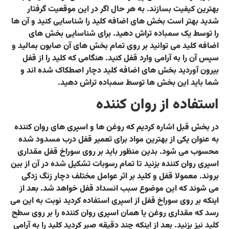
بهترین کیفیت بسازند. به هر حال اگر در این موقعیت گرفتار
شدید بهتر است بخش های اضافه کلید را شناسایی کنید و آن ها
را توسط یک سمباده تراش دهید. برای شناسایی بخش های
اضافه کلید می توانید بر روی تمام بخش های آن صابون بمالید و
سپس آن را به آرامی وارد قفل کنید. هنگامی که کلید را از قفل
بیرون آوردید بخش های اضافه کلید دچار اصطکاک شده اند و
شما باید این بخش ها توسط سمباده تراش دهید.
استفاده از روان کننده
در بخش قبل اشاره کردیم که روغن ها و اسپری های روان کننده
به عنوان یکی از بهترین مواد برای تعمیر قفل درب مسدود شده
محسوب می شود. بدین منظور باید بر روی سوراخ قفل مقداری
اسپری روان کننده بزنید تا تمام رسوبات تشکیل شده در آن از بین
بروند. معمولا قفل و کلید بر اثر عوامل مختلف دچار زنگ زدگی
می شوند که این موضوع سبب انسداد قفل خواهد شد. بعد از
اینکه بر روی سوراخ قفل از اسپری استفاده کردید نوبت به این می
رسد که مقداری روغن یا همان اسپری روان کننده را بر روی سطح
کلید نیز بزنید. بعد از اینکه چند دقیقه صبر کردید کلید را به آرامی