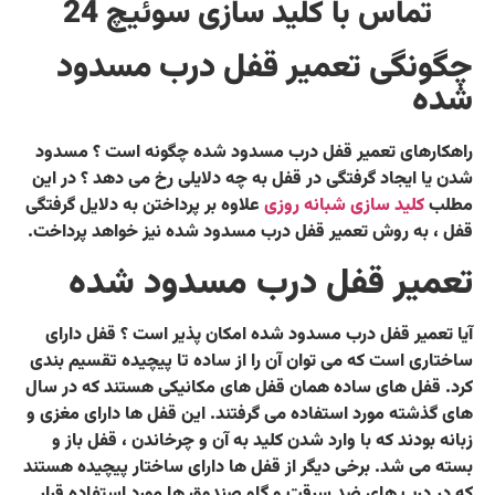
تماس با کلید سازی سوئیچ 24
چگونگی تعمیر قفل درب مسدود
شده
راهکارهای تعمیر قفل درب مسدود شده چگونه است ؟ مسدود
شدن یا ایجاد گرفتگی در قفل به چه دلایلی رخ می دهد ؟ در این
مطلب
کلید سازی شبانه روزی
علاوه بر پرداختن به دلایل گرفتگی
قفل ، به روش تعمیر قفل درب مسدود شده نیز خواهد پرداخت.
تعمیر قفل درب مسدود شده
آیا تعمیر قفل درب مسدود شده امکان پذیر است ؟ قفل دارای
ساختاری است که می توان آن را از ساده تا پیچیده تقسیم بندی
کرد. قفل های ساده همان قفل های مکانیکی هستند که در سال
های گذشته مورد استفاده می گرفتند. این قفل ها دارای مغزی و
زبانه بودند که با وارد شدن کلید به آن و چرخاندن ، قفل باز و
بسته می شد. برخی دیگر از قفل ها دارای ساختار پیچیده هستند
که در درب های ضد سرقت و گاو صندوق ها مورد استفاده قرار