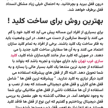
درون قفل ببرید و بچرخانید. به احتمال خیلی زیاد مشکل انسداد
قفل برطرف خواهد شد.
بهترین روش برای ساخت کلید !
برای بسیاری از افراد این مساله پیش می آید که کلید خود را گم
می کنند یا توسط سارقین از دست می دهند. در این وضعیت باید
به فکر ساخت یک کلید باشند. برخی از افراد به تمام کلید سازان
اعتماد می کنند و به آن ها سفارش ساخت کلید جدید را می
دهند. در صورتی که کلید ساز مانند کلیدسازان شاه کلید،
کلید
سازی غرب تهران
باید دارای مهارت و تجربه باشد که بتواند با
استفاده از جدید ترین متدها یک کلید بسیار عالی را بسازد و به
شما تحویل دهد. البته اگر از قفل های پیشرفته استفاده می
کنید دیگر نیازی به کلید ندارید. ” پیشرفته ترین قفل ها ” شامل
قفل های کارتی و قفل های دیجیتالی هستند که بعد از نصب و
استفاده از آن ها مشکلات ناشی از قفل های مکانیکی برای شما
به وجود نخواهد آمد. در مطالب گذشته به طور مفصل به بررسی
قفل دیجیتال پرداختیم و گفتیم که این نوع از قفل ها فاقد کلید
هستند و نه تنها نیاز به تعمیر قفل درب مسدود شده پیدا