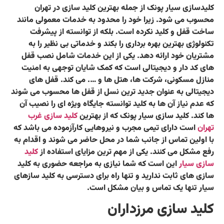
کلیدسازی سیار پونک از جمله بهترین کلید سازی در تهران
محسوب می شود. زیرا خود را محدود به خدمات معمولی مانند
ساخت قفل و کلید نکرده است. بلکه از توانسته از پیشرفت
تکنولوژی بهترین بهره برداری را بکند و خدماتی بی نظیر را به
مشتریان خود ارائه دهد. یکی از این خدمات شامل نصب قفل
های کد دار و دیجیتالی است که کمک شایان توجهی به امنیت
منازل مسکونی، شرکت ها، هتل ها و …. می کند. قفل های
دیجیتالی به عنوان جدید ترین نسل از قفل ها محسوب می شوند
که عدم نیاز آن ها به کلید توانسته جایگاه ویژه ای را نصیب آن
ها کند.
کلید سازی سیار پونک
که از بهترین
کلید سازی غرب
تهران
است دارای تیمی مجرب و نیروهایی کارآزموده می باشد که
با اولین تماس از جانب شما در محل حاضر می شوند و اقدام به
رفع مشکل می کنند. یکی از مهم ترین مزایای استفاده از
کلید
سازی سیار
این است که شما نیازی به مراجعه حضوری به کلید
سازی های ثابت ندارید و تنها راه برای دسترسی به کلید سازهای
سیار تنها یک تماس و بیان مشکل است.
کلید سازی مرزداران