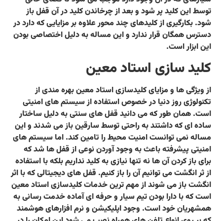
توسط این کلید پر شود و بعد از چرخاندن کلید در آن قفل باز
شود. بکارگیری از کلیدهای چند محور علاوه بر مزایایی که دارد در
دسترس همگان قرار ندارد و این مساله به دلیل اختصاصی بودن
این ابزار است.
کلید سازی استاد معین
از ویژگی ها و مزایای کلیدسازی استاد معین بهره مندی از
تکنولوژی روز دنیا در خصوص استفاده از سیستم های امنیتی
است. همان طور که می دانید قفل های سنتی به دلیل ساختار
ساده ای که داشتند به راحتی توسط سارقین باز می شدند و این
مساله نمی توانست امنیت محیط را تامین کند. اما سیستم های
امنیتی پیشرفته باعث به وجود آوردن نوعی از قفل ها شد که
برای باز کردن آن ها نه تنها نیازی به کلید نداریم بلکه با استفاده
از ثر انگشت می توانیم آن را باز کنیم. قفل های دیجیتالی که با اثر
انگشت باز می شوند از مهم ترین خدمات کلیدسازی استاد معین
است که با دارا بودن تیم سیار و حرفه ای آماده خدمت رسانی به
همشهریان خود است. وجود اپلیکیشن و نرم افزارهای هوشمند
که بر روی انواع تلفن های همراه نصب می شود این امکان را در