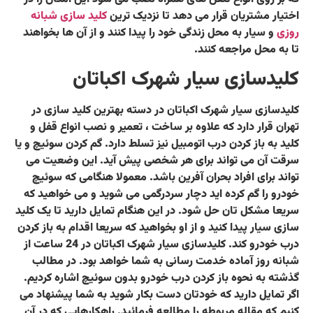
اختیار مشتریان قرار می دهد تا نزدیک ترین
کلید سازی شبانه
روزی
و سیار به محل زندگی خود را پیدا کنند و از آن ها بخواهند
تا به محل مراجعه کنند.
کلیدسازی سیار شهرک اکباتان
کلیدسازی سیار شهرک اکباتان در دسته بهترین کلید سازی در
تهران قرار دارد که علاوه بر ساخت ، تعمیر و نصب انواع قفل و
کلید به باز کردن درب اتومبیل نیز تسلط دارد. گم کردن سوئیچ و یا
سرقت آن می تواند برای هر شخصی پیش آید. این وضعیت می
تواند برای افراد بحران آفرین باشد. معمولا هنگامی که سوئیچ
خودرو را گم کرده اید دچار سردرگمی می شوید و می خواهید که
سریعا مشکل تان حل شود. در این هنگام تمایل دارید تا یک کلید
سازی سیار پیدا کنید و از او بخواهید که سریعا اقدام به باز کردن
درب خودرو کند. کلیدسازی سیار شهرک اکباتان در 24 ساعت از
شبانه روز آماده خدمت رسانی به شما خواهد بود. در مطالب
گذشته به نحوه باز کردن درب خودرو بدون سوئیچ اشاره کردیم.
اگر تمایل دارید که خودتان دست بکار شوید به شما پیشنهاد می
کنیم که مقاله مربوطه را مطالعه فرمائید. راهکارهایی که در آن