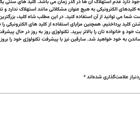
 وجود دارد عدم استهلاک آن ها در گذر زمان می باشد. کلید های سنتی
 کلیدهای الکترونیکی به هیچ عنوان مشکلاتی مانند استهلاک ندارد و 
 شما می توانید از آن استفاده کنید. در این مطلب شاه کلید، بزرگتری
 کلید پرداختیم. همچنین مزایای استفاده از کلید های الکترونیکی را ن
 خود و خانواده تان را بالاتر ببرید. تکنولوژی روز به روز در حال پیشر
ندن به خود خواهید شد. سارقین نیز با پیشرفت تکنولوژی خود را بروز
نیاز علامت‌گذاری شده‌اند
*