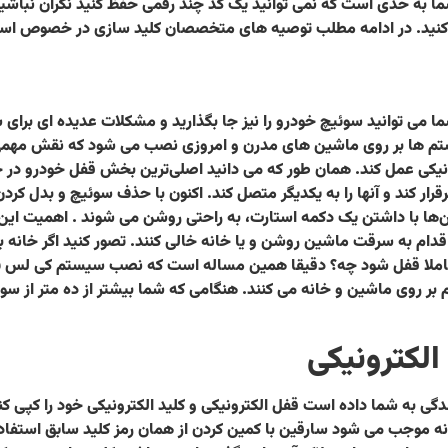
ما به حدی است که نمی توانید یک کد چند رقمی حفظ کنید نگران نباشید 
ده کنید. در ادامه مطلب توصیه های متخصصان کلید سازی در خصوص استفا
ی توانید سوئیچ خودرو را نیز جا بگذارید و مشکلات عدیده ای برای ش
م ها بر روی ماشین های مدرن و امروزی نصب می شود که نقش مهمی د
کترونیکی عمل کند. همان طور که می دانید اصلی‌ترین بخش قفل خودرو د
رقرار کند و آنها را به یکدیگر متصل کند. اکنون با حذف سوئیچ و بدل کرد
ن‌ها با داشتن یک دکمه استارت، به راحتی روشن می شوند . اهمیت ای
اقدام به سرقت ماشین روشن و یا خانه خالی کنند. تصور کنید اگر خانه
 کاملا قفل شود چه؟ دقیقا همین مساله است که نصب سیستم کی لس ی
بر روی ماشین و خانه می کنند. هنگامی که شما بیشتر از ده متر از سوژ
الکترونیکی
ندگی به شما داده است قفل الکترونیکی و کلید الکترونیکی خود را کپی کنید
ه موجب می شود سارقین با کمین کردن از همان رمز کلید سابق استفاده کن