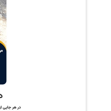
د
در هر جایی از