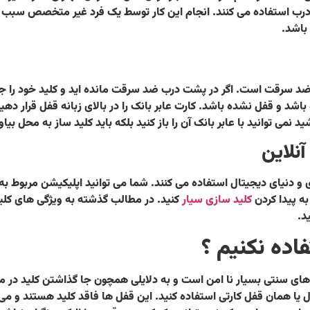
دن درب استفاده می کنند. انجام این کار توسط یک فرد غیر متخصص سبب 
 باشد.
سرقت است. اگر در پشت درب ضد سرقت مانده اید و کلید خود را جا گذا
د و قفل نشده باشد. کارت عابر بانک را در بالای زبانه قفل قرار دهید 
د نمی توانید با عابر بانک آن را باز کنید بلکه باید کلید ساز به محل بیاو
نلاین
 دنیای دیجیتال استفاده می کنند. شما می توانید اپلیکیشن مربوط به ک
به پیدا کردن
کلید سازی سیار
کنید. در مطالب گذشته به ویژگی های کلید 
د.
اده نکنیم ؟
ی سنتی بسیار نا امن است و به دلایلی همچون جا گذاشتن کلید در مکان
یا همان قفل کارتی استفاده کنید. این قفل ها فاقد کلید هستند و می تو