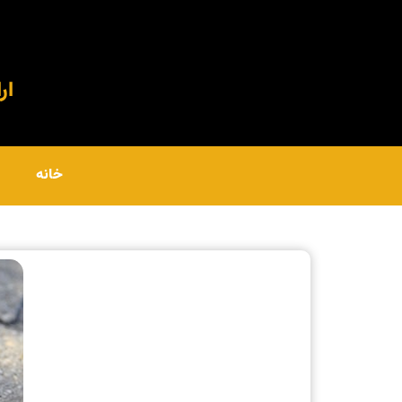
ارا
خانه