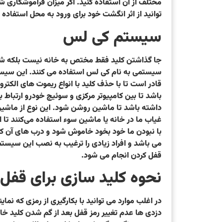
مختلف از آن استفاده کنید. اگر میزان فراموشکاری ش
توانید از اثر انگشت خود برای ورود به محل استفا
سیستم کی لس
جا گذاشتن کلید فقط مختص به خانه نیست بلکه شما م
سیستمی به نام کی لس استفاده می کنند. این سیست
قادر است تا با حذف کلید با انواع ریموت‌ های ال
باشد تا بین کامپیوتر مرکزی و سوئیچ خودرو ارتباط ب
داشته باشد تا ماشین روشن شود. این نوع از ماشی
غیاب ما در خانه یا ماشین سوء استفاده می‌کنند تا 
با نبودن ما خود بخود خاموش شود و درب‌ های آن
می باشد و افراد زیادی را ترغیب به نصب این سیستم 
قفل کردن انجام می شود.
نحوه کلید سازی برای قفل 
در اغلب موارد می توانید با بکارگیری از رمزی که نمای
دزدی ها عدم تغییر رمز قفل بعد از گم شدن کلید خان