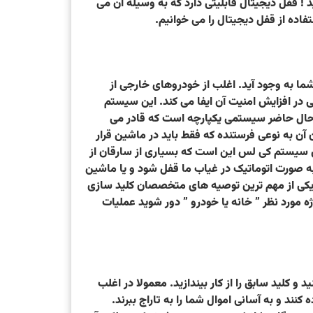
! قفل دیجیتال قابلیتی دارد که به وسیله آن می
ده از قفل دیجیتال را می خوانیم.
ما به وجود آید. اغلب از خودروهای خارجی از
ر افزایش امنیت آن ایفا می کند. این سیستم
ر حال حاضر سیستمی یکپارچه است که قادر می
ن آن به نوعی فرستنده که فقط باید در ماشین قرار
ن سیستم کی لس این است که بسیاری از سارقان از
 به صورت اتوماتیک در غیاب ما قفل شود و یا ماشین
کی از مهم ترین توصیه های متخصصان کلید سازی
ه مورد نظر ” خانه یا خودرو ” دور شوید عملیات
 و کلید سابق را از کار بیندازید. معمولا در اغلب
ند و به آسانی اموال شما را به تاراج ببرند.