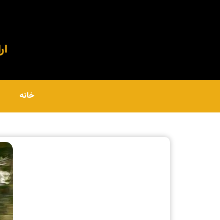
ارا
خانه