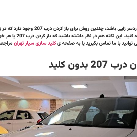
باز کردن درب 207 بدون کلید می تواند کار دش
ماشین و قفل شدن ماشین م
توانید با ما تماس بگیرید یا به صفحه ی
کلید سازی سیار تهران
مراجعه 
بدون کلید