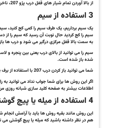
از بالا آوردن تمام شیار های قفل درب پژو 207، ناخن گیر کامل داخل قفل میرود، حالا نوبت به آن رسیده است که ناخن گیر را بچرخانید که به راحتی اهرم قفل باز و بسته شود.
3 استفاده از سیم
یک سیم برداریم، یک طرف سیم را کمی کج کنید، سیمی 
سیم را کج کردید حال نوبت آن رسید که سیم را از دس
به سمت بالا قفل مرکزی درگیر می شود و درب ها باز
سیم را می توانید از بالای درب یعنی بین پنجره و لا
شده باز شده است.
شما می توانید باز کردن درب 207 با استفاده از برف پاک کن هم با همین روش پیاده سازی کنید. اگر سیم در دسترس نداشتید از برف پاک کن استفاده نمایید.
اگر این روش ها برای شما جواب نداد می توانید به 
اطلاعات بیشتر به صفحه کلید سازی شبانه روزی مرا
4 استفاده از میله یا پیچ گوشتی
این روش مانند بقیه روش ها باید با آرامش انجام شو
هم در نظر داشته باشید که میله یا پیچ گوشتی می تو