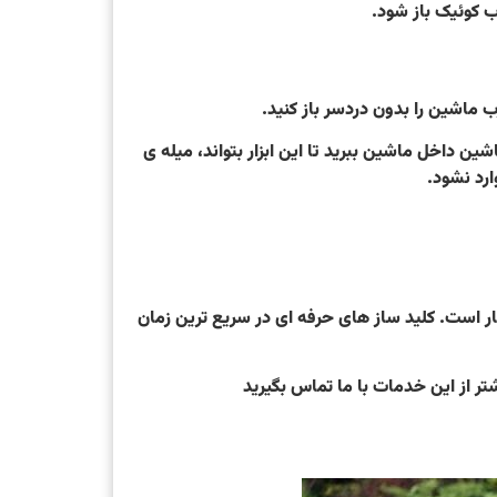
رب کوئیک باز شود.
رب ماشین را بدون دردسر باز کنید.
ین داخل ماشین ببرید تا این ابزار بتواند، میله ی
ارد نشود.
کلید ساز حرفه ای برای این کار است. کلید ساز های حرفه ای در سریع ترین زمان
تر از این خدمات با ما تماس بگیرید