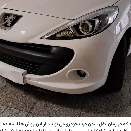
فی برای باز کردن درب 207 وجود دارد که در زمان قفل شدن درب خودرو می توانید از این رو