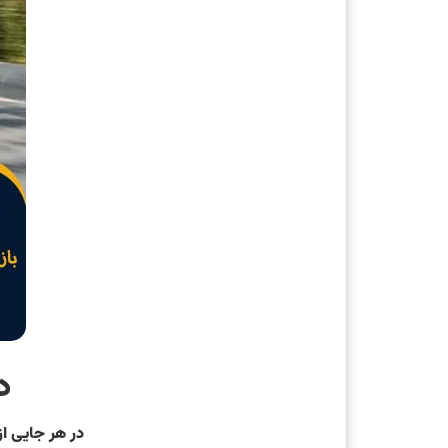
د
در هر جایی از