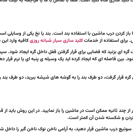
ات کلید سازی شاه کلید است. شما با تماس با ما یا مراجعه به لینک شاه 
ز کردن درب ماشین با استفاده بند است. بند یا نخ یکی از وسایلی است 
ش. برای استفاده از خدمات
کلید سازی سیار شبانه روزی
کافیه وارد این 
را یک گره ای بزنید که فضایی برای قرار گرفتن قفل داخل گره ایجاد شود
ود. بین فاصله ای که ایجاد کرده اید یک وسیله ی پنبه ای یا نرم قرار 
ل گره قرار گرفت، دو طرف بند را به گوشه های شیشه ببرید، دو طرف بند 
ر از چند ثانیه ممکن است در ماشین را باز نمایید. در این روش باید از 
 کردن و شکسته شدن آن کمتر است.
ی سوئیچ درب ماشین قرار دهید، به آرامی ناخن نوک ناخن گیر را داخل شیار