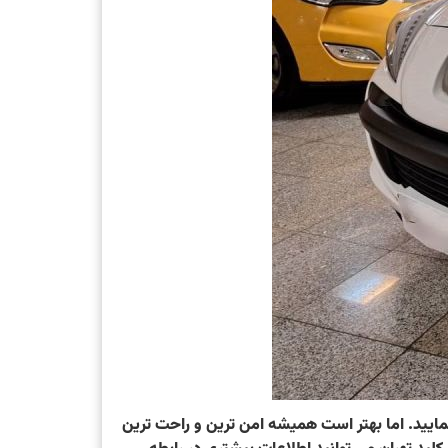
ش ها استفاده نمایید. اما بهتر است همیشه امن ترین و راحت ترین